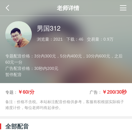
老师详情
男国312
浏览量：2021 下载：46 交易量：0.9万
专题配音价格：3分内300元，5分内400元，10分内600元，之后
60元一分
广告配音价格：30秒内200元
暂停配音
￥60/分
￥200/30秒
专题：
广告：
备注：价格不含税。本站标注配音价格供参考，客服有权根据实际稿子
难度计价，每位老师均有起录价。
全部配音