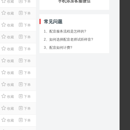
手机添加客服微信
收藏
下单
收藏
下单
常见问题
收藏
下单
1、配音服务流程是怎样的?
收藏
下单
2、如何选择配音老师试听样音?
3、配音如何计费?
收藏
下单
收藏
下单
收藏
下单
收藏
下单
收藏
下单
收藏
下单
收藏
下单