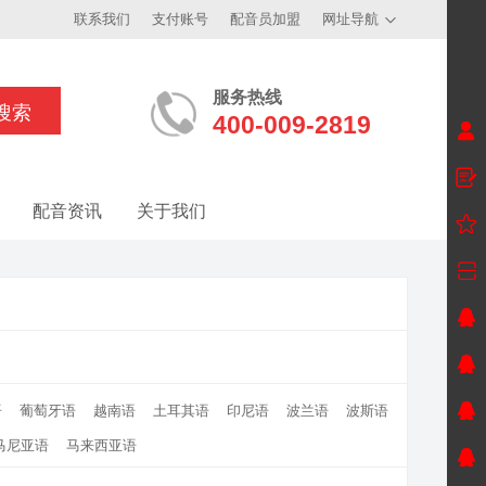
联系我们
支付账号
配音员加盟
网址导航
服务热线
400-009-2819
配音资讯
关于我们
语
葡萄牙语
越南语
土耳其语
印尼语
波兰语
波斯语
马尼亚语
马来西亚语