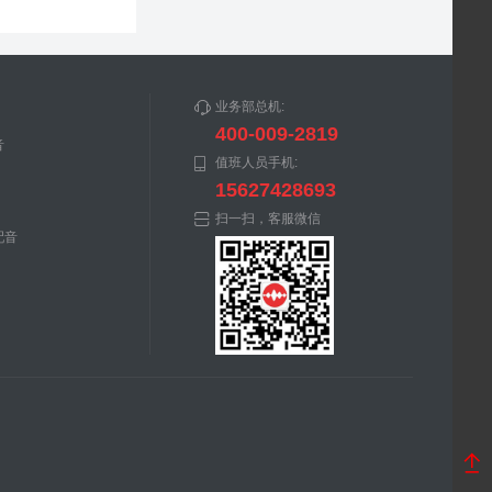
业务部总机:
400-009-2819
音
值班人员手机:
15627428693
扫一扫，客服微信
配音