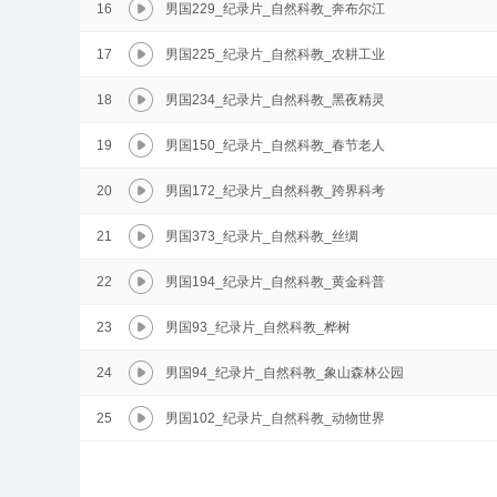
16
男国229_纪录片_自然科教_奔布尔江
17
男国225_纪录片_自然科教_农耕工业
18
男国234_纪录片_自然科教_黑夜精灵
19
男国150_纪录片_自然科教_春节老人
20
男国172_纪录片_自然科教_跨界科考
21
男国373_纪录片_自然科教_丝绸
22
男国194_纪录片_自然科教_黄金科普
23
男国93_纪录片_自然科教_桦树
24
男国94_纪录片_自然科教_象山森林公园
25
男国102_纪录片_自然科教_动物世界