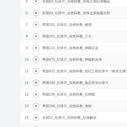
5
女国84_纪录片_自然科教_珍珠之美纪录幽远
6
女国84_纪录片_自然科教_珍珠之美稳重自然
7
男国101_纪录片_自然科教_秘境
8
男国101_纪录片_自然科教_三七
9
男国114_纪录片_自然科教_神秘辽远
10
男国475_纪录片_自然科教_神秘的冰湖
11
男国422_纪录片_自然科教_世纪工程纪录片《南水北调
12
男国348_纪录片_自然科教_食品安全纪录片
13
男国156_纪录片_自然科教_孔明锁
14
男国198_纪录片_自然科教_食材
15
女国12_纪录片_自然科教_纪录解说