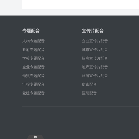
专题配音
宣传片配音
人物专题配音
企业宣传片配音
政府专题配音
城市宣传片配音
学校专题配音
招商宣传片配音
企业专题配音
地产宣传片配音
颁奖专题配音
旅游宣传片配音
汇报专题配音
病毒配音
党建专题配音
医院配音