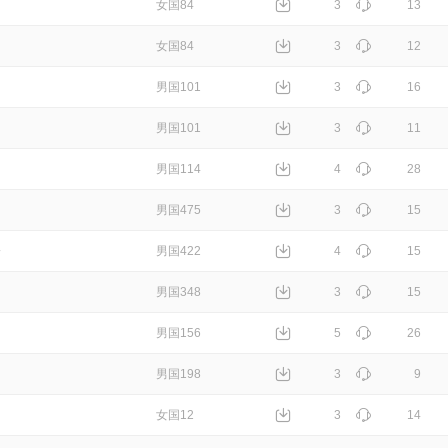
女国84
3
13
女国84
3
12
男国101
3
16
男国101
3
11
男国114
4
28
男国475
3
15
》
男国422
4
15
男国348
3
15
男国156
5
26
男国198
3
9
女国12
3
14