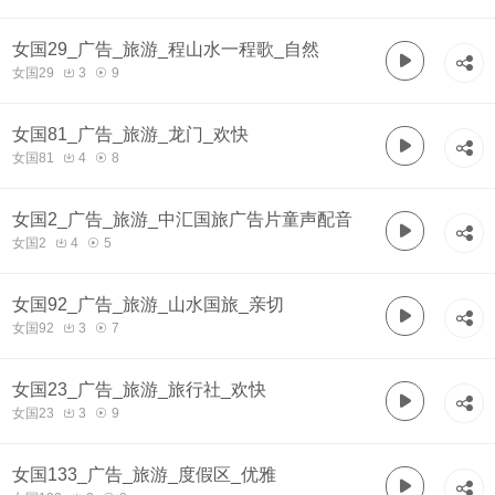
女国29_广告_旅游_程山水一程歌_自然
女国29
3
9
女国81_广告_旅游_龙门_欢快
女国81
4
8
女国2_广告_旅游_中汇国旅广告片童声配音
女国2
4
5
女国92_广告_旅游_山水国旅_亲切
女国92
3
7
女国23_广告_旅游_旅行社_欢快
女国23
3
9
女国133_广告_旅游_度假区_优雅