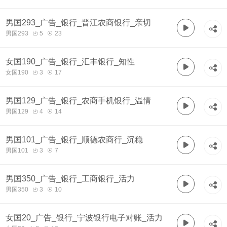
男国293_广告_银行_晋江农商银行_亲切
男国293
5
23
女国190_广告_银行_汇丰银行_知性
女国190
3
17
男国129_广告_银行_农商手机银行_温情
男国129
4
14
男国101_广告_银行_顺德农商行_沉稳
男国101
3
7
男国350_广告_银行_工商银行_活力
男国350
3
10
女国20_广告_银行_宁波银行电子对账_活力