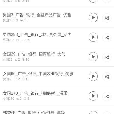
女国20
5
16
男国3_广告_银行_金融产品广告_优雅
男国3
3
15
男国298_广告_银行_建行贵金属_活力
男国298
3
6
女国29_广告_银行_招商银行_大气
女国29
2
16
女国66_广告_银行_中国农业银行_优雅
女国66
2
12
女国170_广告_银行_招商银行_温柔
女国170
2
5
韩莹棣_广告_银行_中信银行_年轻