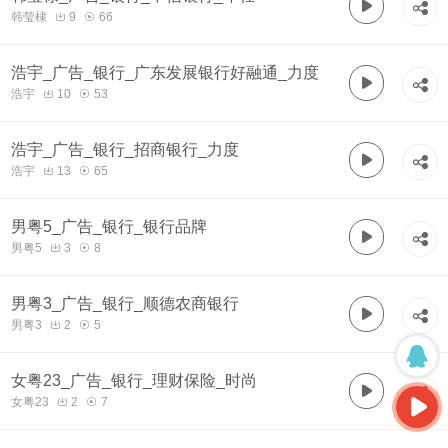
韩莹棣
9
66
浩宇_广告_银行_广东发展银行好融通_力度
浩宇
10
53
浩宇_广告_银行_招商银行_力度
浩宇
13
65
男粤5_广告_银行_银行品牌
男粤5
3
8
男粤3_广告_银行_顺德农商银行
男粤3
2
5
女粤23_广告_银行_理财保险_时尚
女粤23
2
7