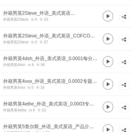
外籍男英2Steve_外语_美式英语
外籍男英2Steve
5
33
_AMPRUIS_大气
外籍男英2Steve_外语_美式英语_COFCO_
外籍男英2Steve
5
27
轻快
外籍男英4dsh_外语_美式英语_0.0001每分
外籍男英4dsh
6
36
120
外籍男英4vox_外语_美式英语_0.0002专题每
外籍男英4vox
5
16
分120
外籍男英4ethe_外语_美式英语_0.0003专题
外籍男英4ethe
6
22
每分120_自然
外籍男英5查尔斯_外语_美式英语_产品介绍