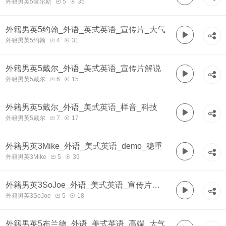
外籍男英5查尔斯
5
35
阿里巴巴_磁性
外籍男英5约翰_外语_英式英语_宣传片_大气
外籍男英5约翰
4
31
外籍男英5戴尔_外语_美式英语_宣传片解说
外籍男英5戴尔
6
15
外籍男英5戴尔_外语_美式英语_样音_科技
外籍男英5戴尔
7
17
外籍男英3Mike_外语_美式英语_demo_稳重
外籍男英3Mike
5
39
外籍男英3SoJoe_外语_美式英语_宣传片类_
外籍男英3SoJoe
5
18
沉稳
外籍男英5布兰德_外语_美式英语_高端_大气