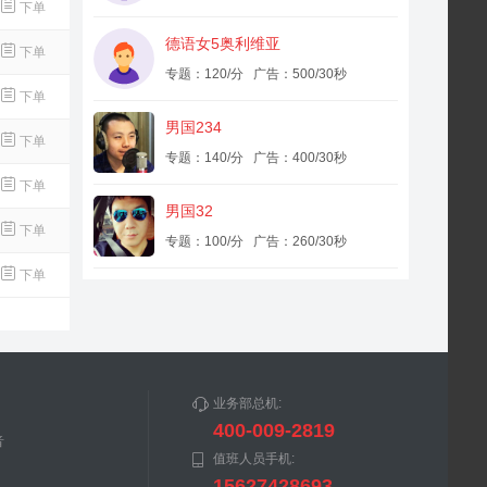
下单
德语女5奥利维亚
下单
专题：120/分 广告：500/30秒
下单
男国234
下单
专题：140/分 广告：400/30秒
下单
男国32
下单
专题：100/分 广告：260/30秒
下单
业务部总机:
400-009-2819
音
值班人员手机:
15627428693