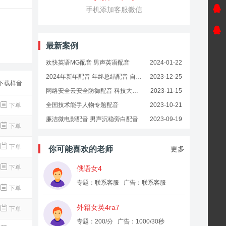
手机添加客服微信
最新案例
欢快英语MG配音 男声英语配音
2024-01-22
2024年新年配音 年终总结配音 自信积极美好的语气
2023-12-25
下载样音
网络安全云安全防御配音 科技大气配音
2023-11-15
全国技术能手人物专题配音
2023-10-21
下单
廉洁微电影配音 男声沉稳旁白配音
2023-09-19
下单
你可能喜欢的老师
下单
更多
下单
俄语女4
专题：联系客服 广告：联系客服
下单
外籍女英4ra7
下单
专题：200/分 广告：1000/30秒