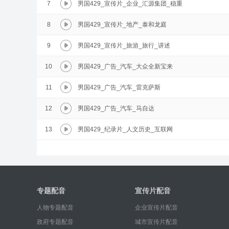
7
男国429_宣传片_企业_汇源集团_稳重
8
男国429_宣传片_地产_泰和龙庭
9
男国429_宣传片_旅游_旅行_讲述
10
男国429_广告_汽车_大众全新宝来
11
男国429_广告_汽车_雷克萨斯
12
男国429_广告_汽车_马自达
13
男国429_纪录片_人文历史_互联网
专题配音
宣传片配音
人物专题配音
企业宣传片配音
政府专题配音
城市宣传片配音