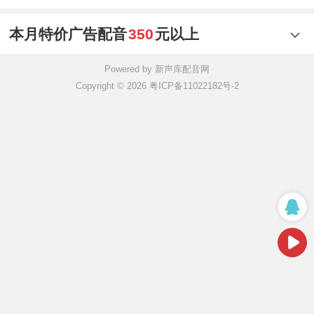
本月特价广告配音
350
元以上
Powered by 新声库配音网
Copyright © 2026 粤ICP备11022182号-2