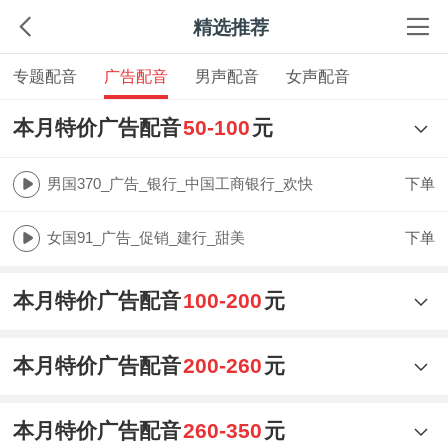
精选推荐
专题配音
广告配音
男声配音
女声配音
本月特价广告配音
50-100
元
男国370_广告_银行_中国工商银行_欢快
下单
女国91_广告_促销_建行_甜美
下单
本月特价广告配音
100-200
元
本月特价广告配音
200-260
元
本月特价广告配音
260-350
元