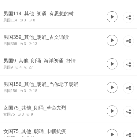
男国114_其他_朗诵_有思想的树
男国114
3
8
男国359_其他_朗诵_古文诵读
男国359
3
13
男国9_其他_朗诵_海洋朗诵_抒情
男国9
4
27
男国156_其他_朗诵_当你老了朗诵
男国156
3
18
女国75_其他_朗诵_革命先烈
女国75
3
9
女国75_其他_朗诵_巾帼抗疫