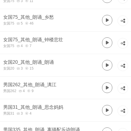
女国75
3
11
女国75_其他_朗诵_乡愁
女国75
5
46
女国75_其他_朗诵_钟楼悲壮
女国75
4
7
女国20_其他_朗诵_朗诵
女国20
3
15
男国262_其他_朗诵_漓江
男国262
4
9
男国31_其他_朗诵_思念妈妈
男国31
3
4
男国335_其他_朗诵_离骚配乐诗朗诵