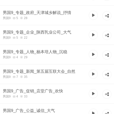
男国9_专题_政府_天津城乡解说_抒情
男国9
5
28
男国9_专题_企业_陕西乳业公司_大气
男国9
5
22
男国9_专题_人物_杨本培人物_沉稳
男国9
4
29
男国9_专题_新闻_第五届互联大会_自然
男国9
7
35
男国9_广告_促销_店堂广告_欢快
男国9
4
33
男国9_广告_公益_诚信_大气