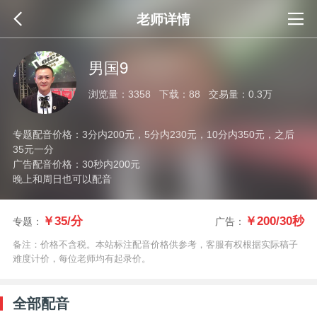
老师详情
男国9
浏览量：3358 下载：88 交易量：0.3万
专题配音价格：3分内200元，5分内230元，10分内350元，之后
35元一分
广告配音价格：30秒内200元
晚上和周日也可以配音
￥35/分
￥200/30秒
专题：
广告：
备注：价格不含税。本站标注配音价格供参考，客服有权根据实际稿子
难度计价，每位老师均有起录价。
全部配音