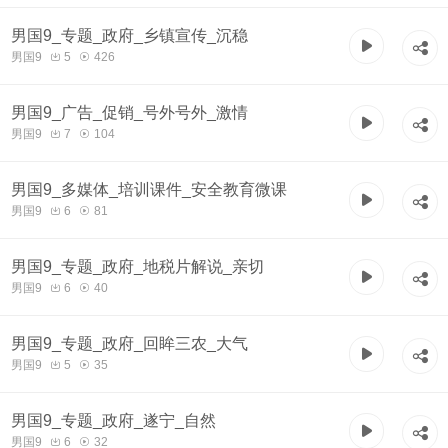
男国9_专题_政府_乡镇宣传_沉稳
男国9
5
426
男国9_广告_促销_号外号外_激情
男国9
7
104
男国9_多媒体_培训课件_安全教育微课
男国9
6
81
男国9_专题_政府_地税片解说_亲切
男国9
6
40
男国9_专题_政府_回眸三农_大气
男国9
5
35
男国9_专题_政府_遂宁_自然
男国9
6
32