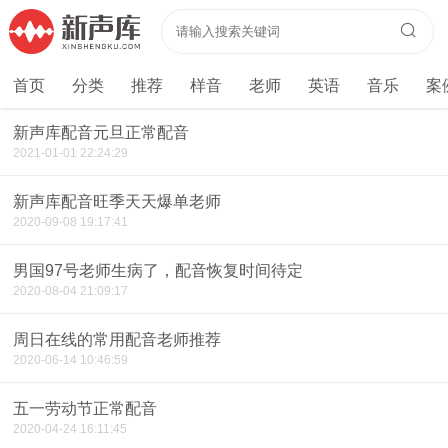
首页
分类
推荐
样音
老师
英语
音乐
案
新声库配音元旦正常配音
2021-01-01 22:24:29
新声库配音旺季天天爆单老师
2020-09-08 19:17:41
男国97号老师生病了，配音恢复时间待定
2020-08-04 21:09:17
周日在线的常用配音老师推荐
2020-06-14 10:46:59
五一劳动节正常配音
2020-04-24 16:11:45