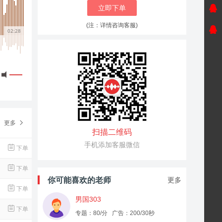
立即下单
(注：详情咨询客服)
02:28
更多
扫描二维码
手机添加客服微信
下单
下单
你可能喜欢的老师
更多
下单
男国303
下单
专题：80/分 广告：200/30秒