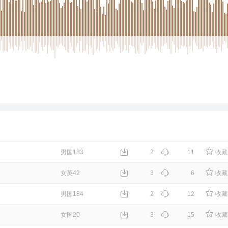
男国183
2
11
收藏
女英42
3
6
收藏
男国184
2
12
收藏
女国20
3
15
收藏