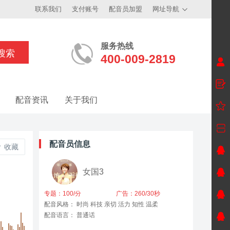
联系我们
支付账号
配音员加盟
网址导航
服务热线
400-009-2819
配音资讯
关于我们
配音员信息
收藏
女国3
专题：100/分
广告：260/30秒
配音风格： 时尚 科技 亲切 活力 知性 温柔
配音语言： 普通话