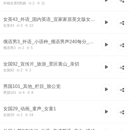
外籍女英6凯丽
2
11
轻
女英43_外语_国内英语_宜家家居英文版女_
女英43
3
22
年轻
俄语男3_外语_小语种_俄语男声240每分_成
俄语男3
2
5
熟
女国92_宣传片_旅游_景区黄山_亲切
女国92
2
2
男国101_其他_栏目_致公党
男国101
4
8
女国29_动画_童声_女童1
女国29
2
24