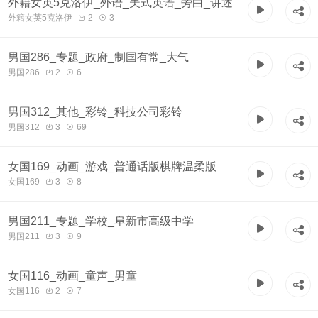
外籍女英5克洛伊_外语_美式英语_旁白_讲述
外籍女英5克洛伊
2
3
男国286_专题_政府_制国有常_大气
男国286
2
6
男国312_其他_彩铃_科技公司彩铃
男国312
3
69
女国169_动画_游戏_普通话版棋牌温柔版
女国169
3
8
男国211_专题_学校_阜新市高级中学
男国211
3
9
女国116_动画_童声_男童
女国116
2
7