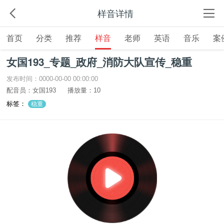
样音详情
首页
分类
推荐
样音
老师
英语
音乐
案
女国193_专题_政府_消防大队宣传_稳重
发布时间：0000-00-00 00:00:00
配音员：女国193
播放量：10
标签：
稳重