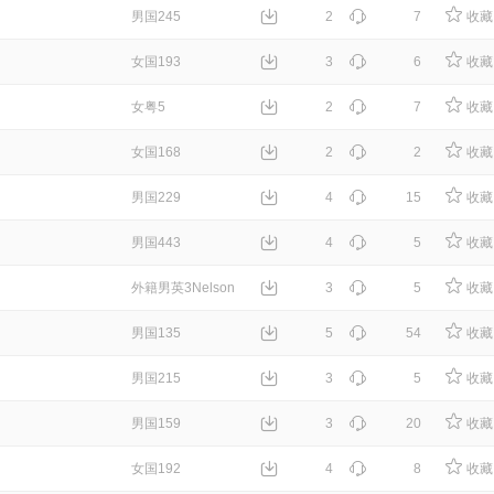
男国245
2
7
收藏
女国193
3
6
收藏
女粤5
2
7
收藏
女国168
2
2
收藏
男国229
4
15
收藏
男国443
4
5
收藏
外籍男英3Nelson
3
5
收藏
男国135
5
54
收藏
男国215
3
5
收藏
男国159
3
20
收藏
女国192
4
8
收藏