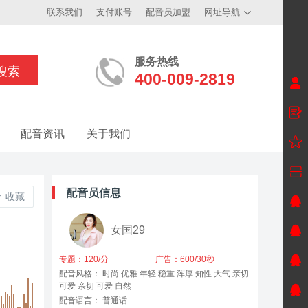
联系我们
支付账号
配音员加盟
网址导航
服务热线
400-009-2819
配音资讯
关于我们
配音员信息
收藏
女国29
专题：120/分
广告：600/30秒
配音风格： 时尚 优雅 年轻 稳重 浑厚 知性 大气 亲切
可爱 亲切 可爱 自然
配音语言： 普通话