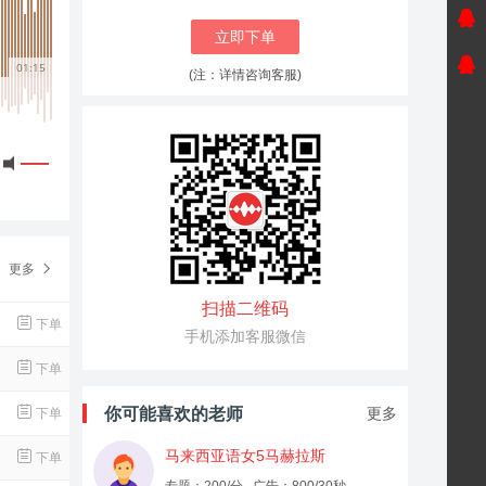
立即下单
01:15
(注：详情咨询客服)
更多
扫描二维码
下单
手机添加客服微信
下单
你可能喜欢的老师
更多
下单
马来西亚语女5马赫拉斯
下单