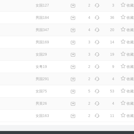
女国127
2
3
收藏
男国184
4
36
收藏
男国347
4
20
收藏
男国169
3
14
收藏
女国29
3
19
收藏
女粤19
2
9
收藏
男国291
2
4
收藏
女国75
5
53
收藏
男英26
2
4
收藏
女国163
2
11
收藏