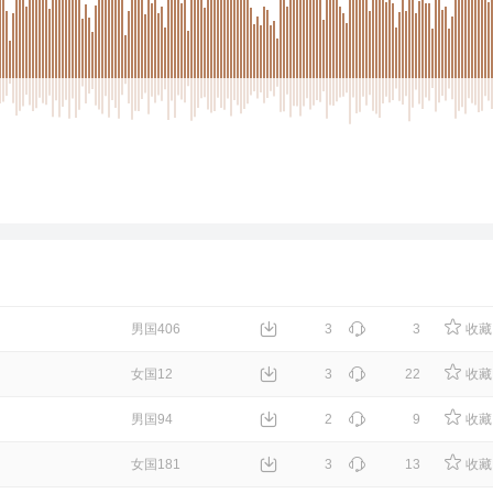
男国406
3
3
收藏
女国12
3
22
收藏
男国94
2
9
收藏
女国181
3
13
收藏